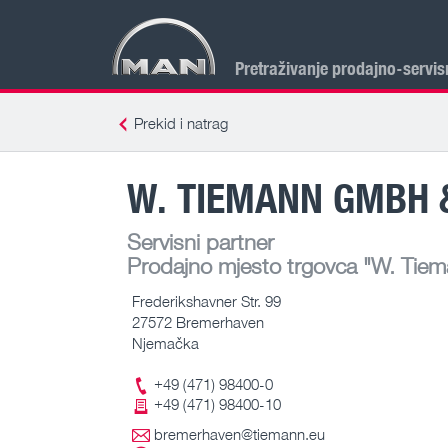
Pretraživanje prodajno-servis
Prekid i natrag
W. TIEMANN GMBH &
Servisni partner
Prodajno mjesto trgovca
"W. Tiem
Frederikshavner Str. 99
27572 Bremerhaven
Njemačka
+49 (471) 98400-0
+49 (471) 98400-10
bremerhaven@tiemann.eu