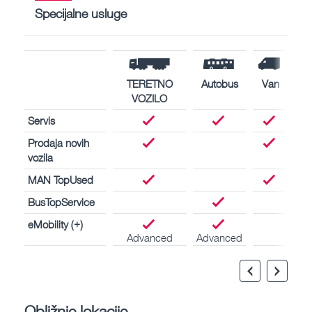
Specijalne usluge
TERETNO
Autobus
Van
VOZILO
Servis
Prodaja novih
vozila
MAN TopUsed
BusTopService
eMobility (+)
Advanced
Advanced
Obližnje lokacije