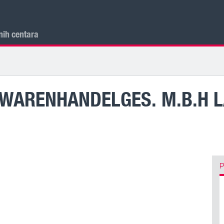
nih centara
WARENHANDELGES. M.B.H 
P