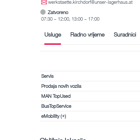
werkstaette.kirchdorf@unser-lagerhaus.at
Zatvoreno
07:30 – 12:00, 13:00 – 17:00
Usluge
Radno vrijeme
Suradnici
Servis
Prodaja novih vozila
MAN TopUsed
BusTopService
eMobility (+)