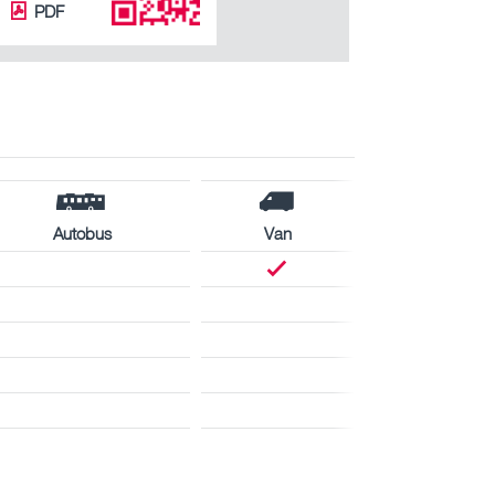
PDF
Autobus
Van