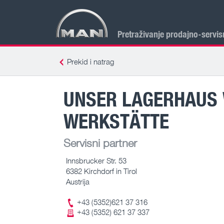
Pretraživanje prodajno-servis
Prekid i natrag
UNSER LAGERHAUS 
WERKSTÄTTE
Servisni partner
Innsbrucker Str. 53
6382 Kirchdorf in Tirol
Austrija
+43 (5352)621 37 316
+43 (5352) 621 37 337