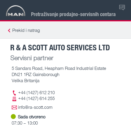
HR
Pretraživanje prodajno-servisnih centara
Prekid i natrag
R & A SCOTT AUTO SERVICES LTD
Servisni partner
5 Sandars Road, Heapham Road Industrial Estate
DN21 1RZ Gainsborough
Velika Britanija
+44 (1427) 612 210
+44 (1427) 614 255
info@ra-scott.com
Sada otvoreno
07:30 – 13:00