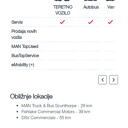
TERETNO
Autobus
Van
VOZILO
Servis
Prodaja novih
vozila
MAN TopUsed
BusTopService
eMobility (+)
Obližnje lokacije
MAN Truck & Bus Scunthorpe - 29 km
Fishlake Commercial Motors - 39 km
DSV Commercials - 55 km