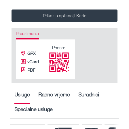
Prikaz u aplikaciji Karte
Preuzimanja
Phone:
GPX
vCard
PDF
Usluge
Radno vrijeme
Suradnici
Specijalne usluge