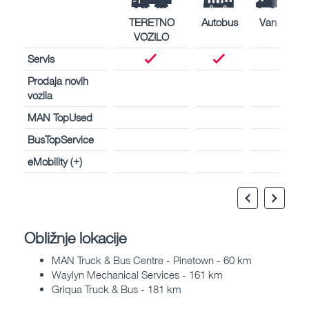
TERETNO
Autobus
Van
VOZILO
Servis
Prodaja novih
vozila
MAN TopUsed
BusTopService
eMobility (+)
Obližnje lokacije
MAN Truck & Bus Centre - Pinetown - 60 km
Waylyn Mechanical Services - 161 km
Griqua Truck & Bus - 181 km