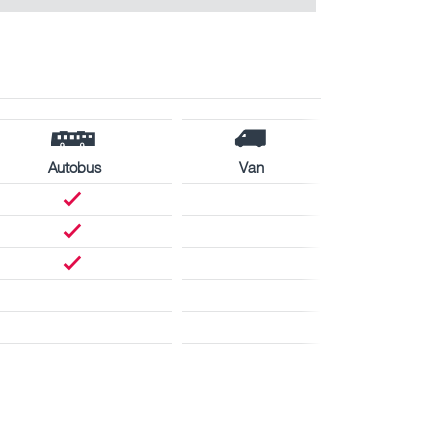
Autobus
Van