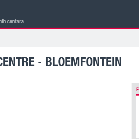
nih centara
CENTRE - BLOEMFONTEIN
P