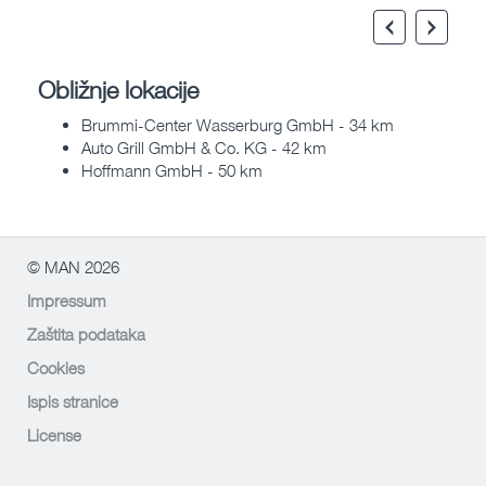
Obližnje lokacije
Brummi-Center Wasserburg GmbH - 34 km
Auto Grill GmbH & Co. KG - 42 km
Hoffmann GmbH - 50 km
© MAN 2026
Impressum
Zaštita podataka
Cookies
Ispis stranice
License