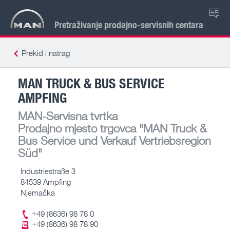
HR
Pretraživanje prodajno-servisnih centara
Prekid i natrag
MAN TRUCK & BUS SERVICE
AMPFING
MAN-Servisna tvrtka
Prodajno mjesto trgovca
"MAN Truck &
Bus Service und Verkauf Vertriebsregion
Süd"
Industriestraße 3
84539 Ampfing
Njemačka
+49 (8636) 98 78 0
+49 (8636) 98 78 90