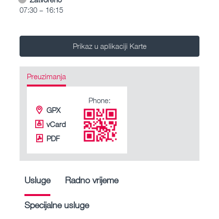
07:30 – 16:15
Prikaz u aplikaciji Karte
Preuzimanja
Phone:
GPX
vCard
PDF
Usluge
Radno vrijeme
Specijalne usluge