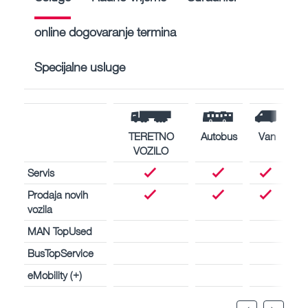
online dogovaranje termina
Specijalne usluge
TERETNO
Autobus
Van
VOZILO
Servis
Prodaja novih
vozila
MAN TopUsed
BusTopService
eMobility (+)