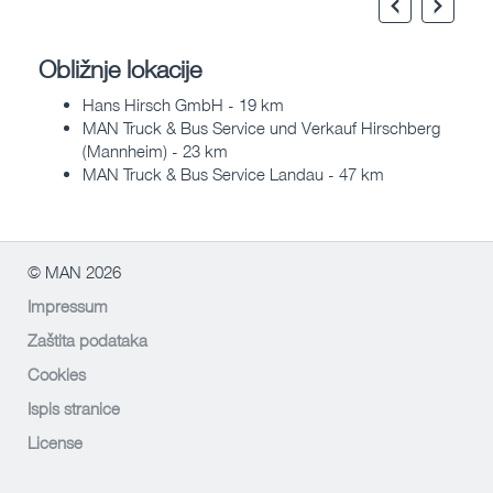
Obližnje lokacije
Hans Hirsch GmbH - 19 km
MAN Truck & Bus Service und Verkauf Hirschberg
(Mannheim) - 23 km
MAN Truck & Bus Service Landau - 47 km
© MAN 2026
Impressum
Zaštita podataka
Cookies
Ispis stranice
License