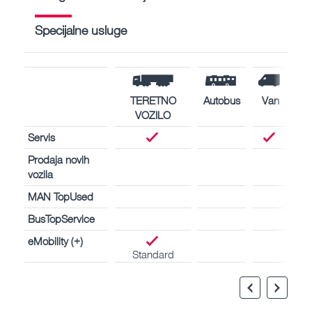
Specijalne usluge
TERETNO
Autobus
Van
VOZILO
Servis
Prodaja novih
vozila
MAN TopUsed
BusTopService
eMobility (+)
Standard