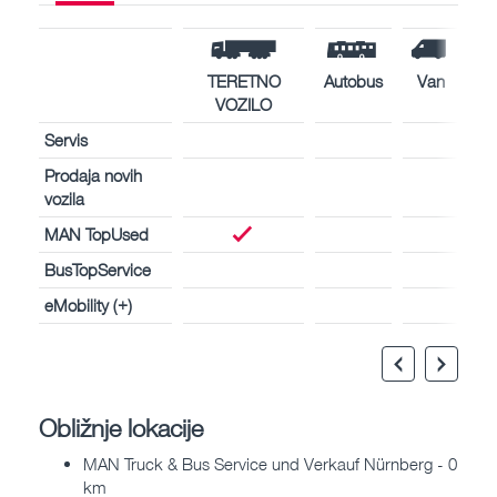
TERETNO
Autobus
Van
VOZILO
Servis
Prodaja novih
vozila
MAN TopUsed
BusTopService
eMobility (+)
Obližnje lokacije
MAN Truck & Bus Service und Verkauf Nürnberg - 0
km