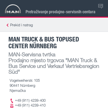
HR
Pretraživanje prodajno-servisnih centara
Prekid i natrag
MAN TRUCK & BUS TOPUSED
CENTER NÜRNBERG
MAN-Servisna tvrtka
Prodajno mjesto trgovca
"MAN Truck &
Bus Service und Verkauf Vertriebsregion
Süd"
Vogelweiherstr. 105
90441 Nürnberg
Njemačka
+49 (911) 4239-400
+49 (911) 4239-410