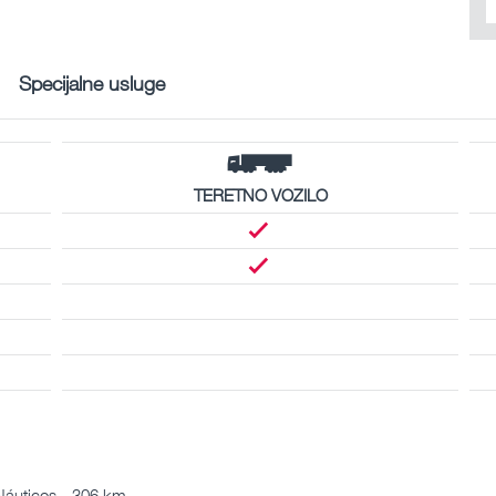
Specijalne usluge
TERETNO VOZILO
Náuticos - 306 km