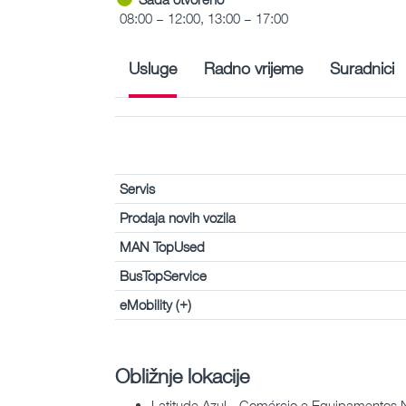
08:00 – 12:00, 13:00 – 17:00
Usluge
Radno vrijeme
Suradnici
Servis
Prodaja novih vozila
MAN TopUsed
BusTopService
eMobility (+)
Obližnje lokacije
Latitude Azul - Comércio e Equipamentos 