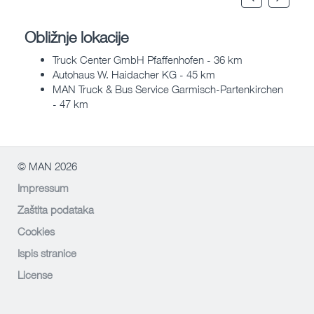
Obližnje lokacije
Truck Center GmbH Pfaffenhofen - 36 km
Autohaus W. Haidacher KG - 45 km
MAN Truck & Bus Service Garmisch-Partenkirchen
- 47 km
© MAN 2026
Impressum
Zaštita podataka
Cookies
Ispis stranice
License