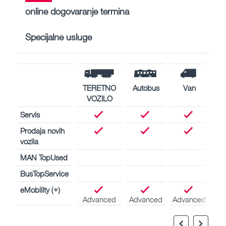
online dogovaranje termina
Specijalne usluge
TERETNO
Autobus
Van
VOZILO
Servis
Prodaja novih
vozila
MAN TopUsed
BusTopService
eMobility (+)
Advanced
Advanced
Advanced