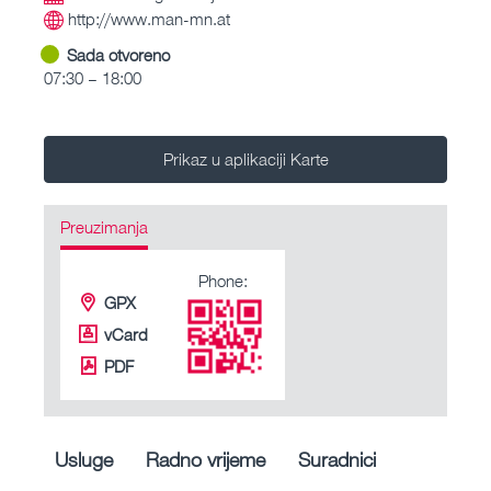
http://www.man-mn.at
Sada otvoreno
07:30 – 18:00
Prikaz u aplikaciji Karte
Preuzimanja
Phone:
GPX
vCard
PDF
Usluge
Radno vrijeme
Suradnici