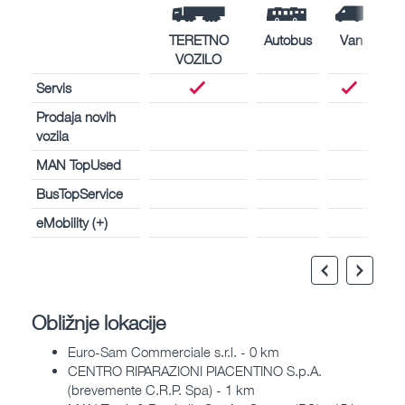
TERETNO
Autobus
Van
VOZILO
Servis
Prodaja novih
vozila
MAN TopUsed
BusTopService
eMobility (+)
Obližnje lokacije
Euro-Sam Commerciale s.r.l. - 0 km
CENTRO RIPARAZIONI PIACENTINO S.p.A.
(brevemente C.R.P. Spa) - 1 km