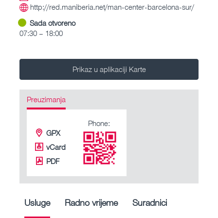
http://red.maniberia.net/man-center-barcelona-sur/
Sada otvoreno
07:30 – 18:00
Prikaz u aplikaciji Karte
Preuzimanja
Phone:
GPX
vCard
PDF
Usluge
Radno vrijeme
Suradnici