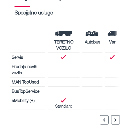
Specijalne usluge
TERETNO
Autobus
Van
VOZILO
Servis
Prodaja novih
vozila
MAN TopUsed
BusTopService
eMobility (+)
Standard