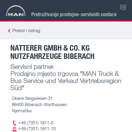
HR
Pretraživanje prodajno-servisnih centara
Prekid i natrag
NATTERER GMBH & CO. KG
NUTZFAHRZEUGE BIBERACH
Servisni partner
Prodajno mjesto trgovca
"MAN Truck &
Bus Service und Verkauf Vertriebsregion
Süd"
Obere Stegwiesen 31
88400 Biberach-Warthausen
Njemačka
+49 (7351) 1811-0
+49 (7351) 1811-10