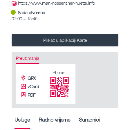
https://www.man-nossentiner-huette.info
Sada otvoreno
07:00 – 15:45
Prikaz u aplikaciji Karte
Preuzimanja
Phone:
GPX
vCard
PDF
Usluge
Radno vrijeme
Suradnici