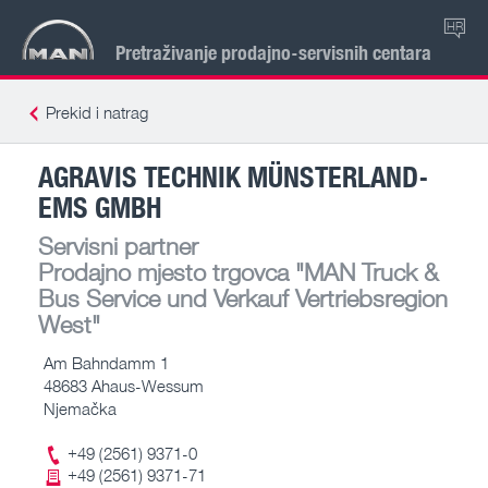
HR
Pretraživanje prodajno-servisnih centara
Prekid i natrag
AGRAVIS TECHNIK MÜNSTERLAND-
EMS GMBH
Servisni partner
Prodajno mjesto trgovca
"MAN Truck &
Bus Service und Verkauf Vertriebsregion
West"
Am Bahndamm 1
48683 Ahaus-Wessum
Njemačka
+49 (2561) 9371-0
+49 (2561) 9371-71