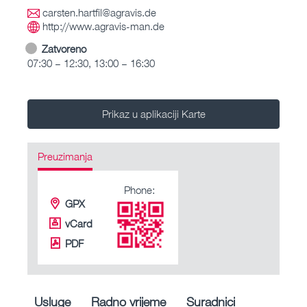
carsten.hartfil@agravis.de
http://www.agravis-man.de
Zatvoreno
07:30 – 12:30, 13:00 – 16:30
Prikaz u aplikaciji Karte
Preuzimanja
Phone:
GPX
vCard
PDF
Usluge
Radno vrijeme
Suradnici