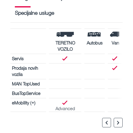
Specijalne usluge
TERETNO
Autobus
Van
VOZILO
Servis
Prodaja novih
vozila
MAN TopUsed
BusTopService
eMobility (+)
Advanced