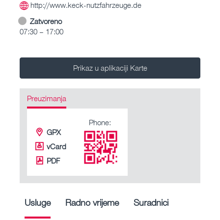
http://www.keck-nutzfahrzeuge.de
Zatvoreno
07:30 – 17:00
Prikaz u aplikaciji Karte
Preuzimanja
Phone:
GPX
vCard
PDF
Usluge
Radno vrijeme
Suradnici