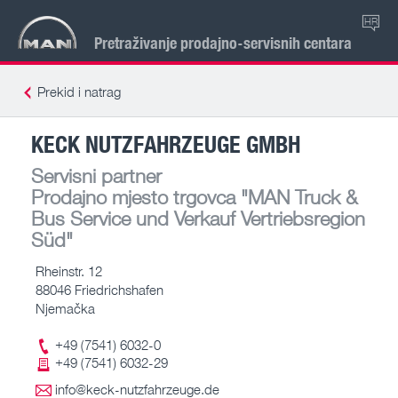
HR
Pretraživanje prodajno-servisnih centara
Prekid i natrag
KECK NUTZFAHRZEUGE GMBH
Servisni partner
Prodajno mjesto trgovca
"MAN Truck &
Bus Service und Verkauf Vertriebsregion
Süd"
Rheinstr. 12
88046 Friedrichshafen
Njemačka
+49 (7541) 6032-0
+49 (7541) 6032-29
info@keck-nutzfahrzeuge.de