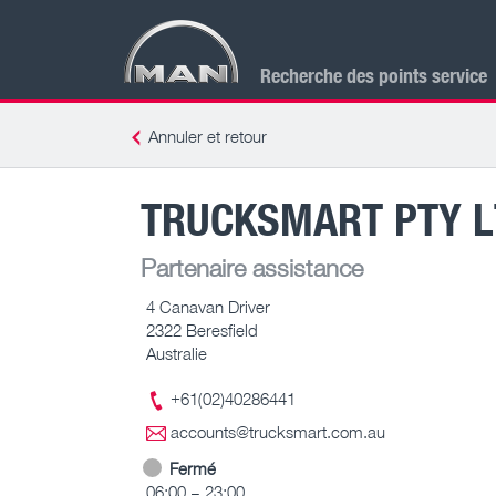
Recherche des points service
Annuler et retour
TRUCKSMART PTY L
Partenaire assistance
4 Canavan Driver
2322 Beresfield
Australie
+61(02)40286441
accounts@trucksmart.com.au
Fermé
06:00 – 23:00