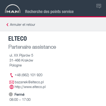
FR
Recherche des points service
Annuler et retour
ELTECO
Partenaire assistance
ul. XX Pijarów 5
31-466 Kraków
Pologne
+48 (662) 101 920
bazanek@elteco.pl
http://www.elteco.pl
Fermé
08:00 – 17:00