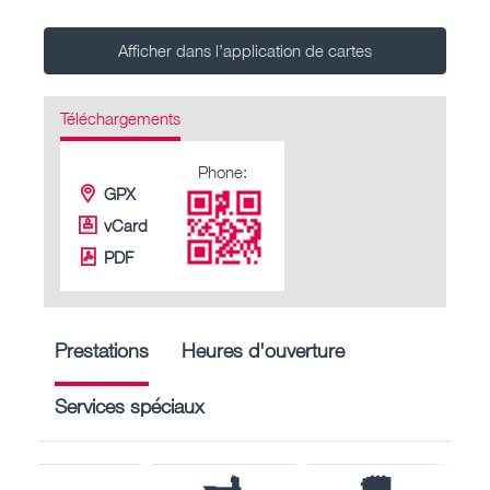
Afficher dans l’application de cartes
Téléchargements
Phone:
GPX
vCard
PDF
Prestations
Heures d'ouverture
Services spéciaux