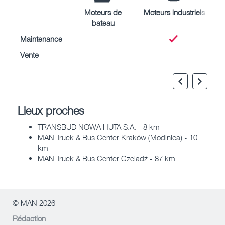
Moteurs de
Moteurs industriels
bateau
Maintenance
Vente
Lieux proches
TRANSBUD NOWA HUTA S.A. - 8 km
MAN Truck & Bus Center Kraków (Modlnica) - 10
km
MAN Truck & Bus Center Czeladź - 87 km
© MAN 2026
Rédaction