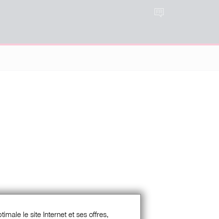
FR
imale le site Internet et ses offres,