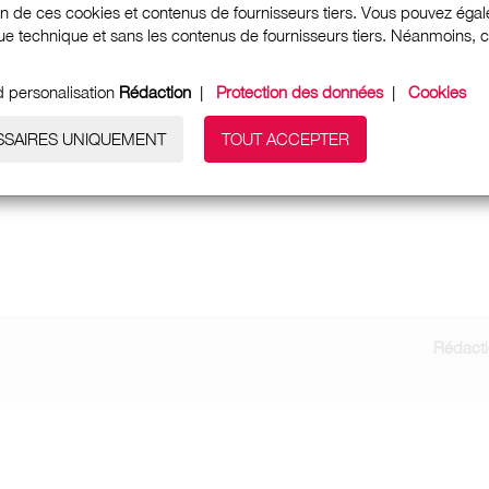
ion de ces cookies et contenus de fournisseurs tiers. Vous pouvez égale
e technique et sans les contenus de fournisseurs tiers. Néanmoins, cela
d personalisation
Rédaction
|
Protection des données
|
Cookies
SSAIRES UNIQUEMENT
TOUT ACCEPTER
Rédact