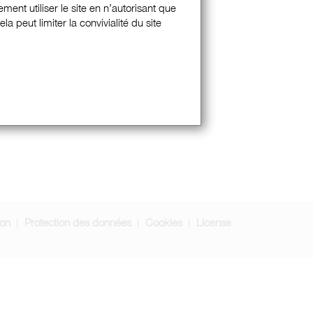
ment utiliser le site en n’autorisant que
 peut limiter la convivialité du site
ion
Protection des données
Cookies
License