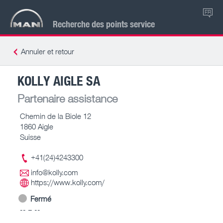
FR
Recherche des points service
Annuler et retour
KOLLY AIGLE SA
Partenaire assistance
Chemin de la Biole 12
1860 Aigle
Suisse
+41(24)4243300
info@kolly.com
https://www.kolly.com/
Fermé
-- – --