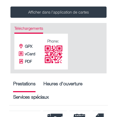
Afficher dans l’application de cartes
Téléchargements
Phone:
GPX
vCard
PDF
Prestations
Heures d'ouverture
Services spéciaux