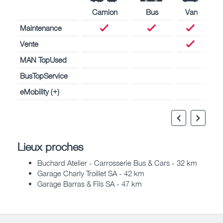
Camion
Bus
Van
Maintenance
Vente
MAN TopUsed
BusTopService
eMobility (+)
Lieux proches
Buchard Atelier - Carrosserie Bus & Cars - 32 km
Garage Charly Troillet SA - 42 km
Garage Barras & Fils SA - 47 km