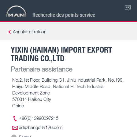
FR
Recherche des points service
Annuler et retour
YIXIN (HAINAN) IMPORT EXPORT
TRADING CO.,LTD
Partenaire assistance
No.2,1st Floor, Building C1, Jinlu Industrial Park, No.199,
Haiyu Middle Road, National Hi-Tech Industrial
Development Zone
570311 Haikou City
Chine
+86(0)13990097215
xdxzhangdi@126.com