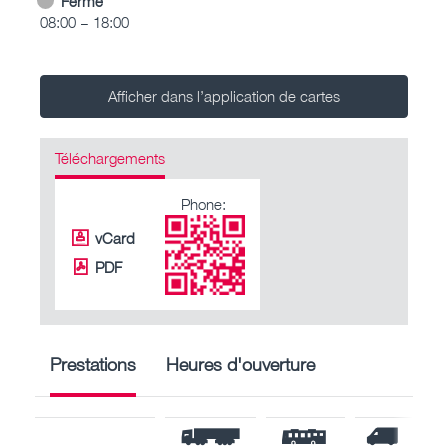
Fermé
08:00 – 18:00
Afficher dans l’application de cartes
Téléchargements
Phone:
vCard
PDF
Prestations
Heures d'ouverture