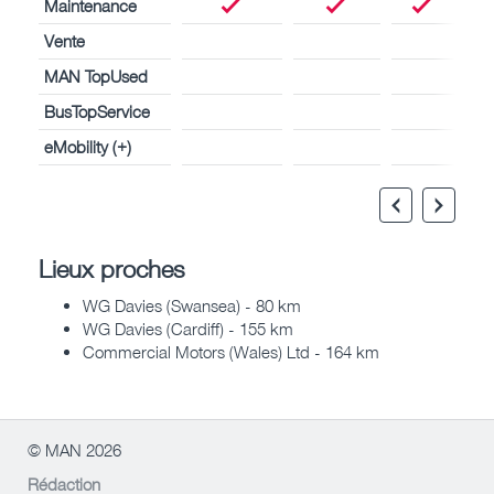
Maintenance
Vente
MAN TopUsed
BusTopService
eMobility (+)
Lieux proches
WG Davies (Swansea) - 80 km
WG Davies (Cardiff) - 155 km
Commercial Motors (Wales) Ltd - 164 km
© MAN 2026
Rédaction