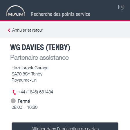
FR
Recherche des points service
Annuler et retour
WG DAVIES (TENBY)
Partenaire assistance
Hazelbrook Garage
SA70 8SY Tenby
Royaume-Uni
+44 (1646) 651484
Fermé
08:00 – 16:30
Afficher dans l’application de cartes