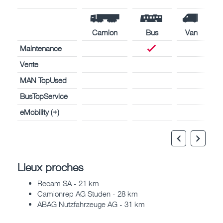
Camion
Bus
Van
Maintenance
Vente
MAN TopUsed
BusTopService
eMobility (+)
Lieux proches
Recam SA - 21 km
Camionrep AG Studen - 28 km
ABAG Nutzfahrzeuge AG - 31 km