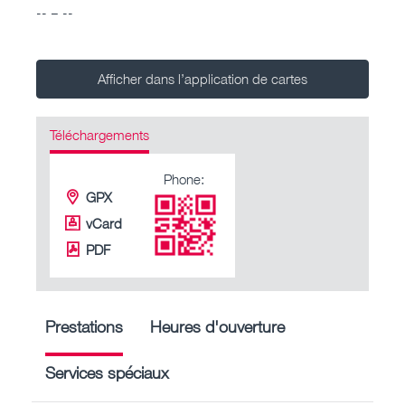
-- – --
Afficher dans l’application de cartes
Téléchargements
Phone:
GPX
vCard
PDF
Prestations
Heures d'ouverture
Services spéciaux