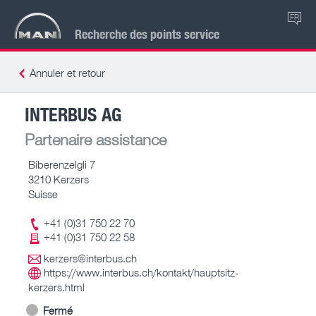
FR
Recherche des points service
Annuler et retour
INTERBUS AG
Partenaire assistance
Biberenzelgli 7
3210 Kerzers
Suisse
+41 (0)31 750 22 70
+41 (0)31 750 22 58
kerzers@interbus.ch
https://www.interbus.ch/kontakt/hauptsitz-
kerzers.html
Fermé