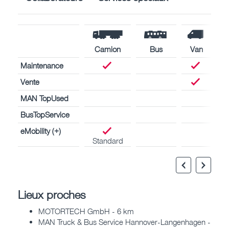
Camion
Bus
Van
Maintenance
Vente
MAN TopUsed
BusTopService
eMobility (+)
Standard
Lieux proches
MOTORTECH GmbH - 6 km
MAN Truck & Bus Service Hannover-Langenhagen -