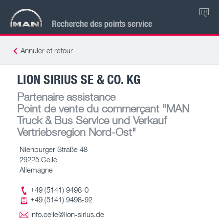
FR
Recherche des points service
Annuler et retour
LION SIRIUS SE & CO. KG
Partenaire assistance
Point de vente du commerçant
"MAN
Truck & Bus Service und Verkauf
Vertriebsregion Nord-Ost"
Nienburger Straße 48
29225 Celle
Allemagne
+49 (5141) 9498-0
+49 (5141) 9498-92
info.celle@lion-sirius.de