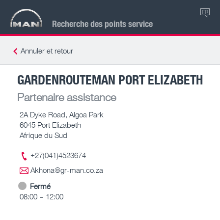
FR
Recherche des points service
Annuler et retour
GARDENROUTEMAN PORT ELIZABETH
Partenaire assistance
2A Dyke Road, Algoa Park
6045 Port Elizabeth
Afrique du Sud
+27(041)4523674
Akhona@gr-man.co.za
Fermé
08:00 – 12:00