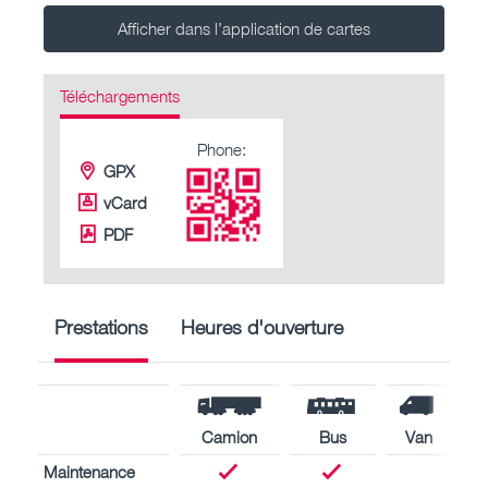
Afficher dans l’application de cartes
Téléchargements
Phone:
GPX
vCard
PDF
Prestations
Heures d'ouverture
Camion
Bus
Van
Maintenance