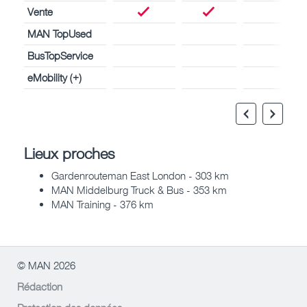
Vente
MAN TopUsed
BusTopService
eMobility (+)
Lieux proches
Gardenrouteman East London - 303 km
MAN Middelburg Truck & Bus - 353 km
MAN Training - 376 km
© MAN 2026
Rédaction