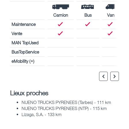
Camion
Bus
Van
Maintenance
Vente
MAN TopUsed
BusTopService
eMobility (+)
Lieux proches
NUENO TRUCKS PYRENEES (Tarbes) - 111 km
NUENO TRUCKS PYRENEES (NTP) - 115 km
Lizaga, S.A. - 133 km