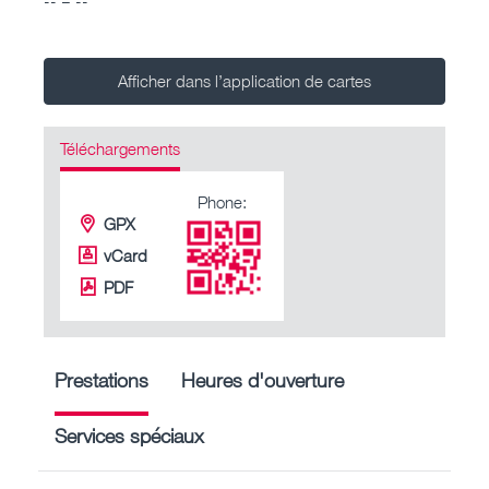
Afficher dans l’application de cartes
Téléchargements
Phone:
GPX
vCard
PDF
Prestations
Heures d'ouverture
Services spéciaux