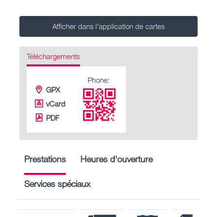
Afficher dans l’application de cartes
Téléchargements
Phone:
GPX
vCard
PDF
Prestations
Heures d'ouverture
Services spéciaux