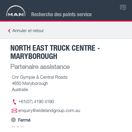
FR
Recherche des points service
Annuler et retour
NORTH EAST TRUCK CENTRE -
MARYBOROUGH
Partenaire assistance
Cnr Gympie & Central Roads
4650 Maryborough
Australie
+61(07) 4190 4190
enquiry@widelandgroup.com.au
Fermé
-- – --