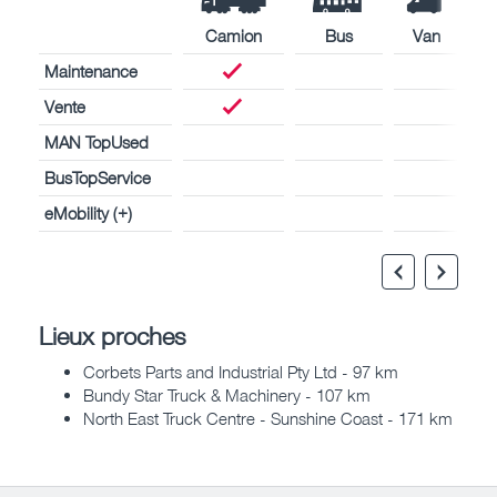
Camion
Bus
Van
Maintenance
Vente
MAN TopUsed
BusTopService
eMobility (+)
Lieux proches
Corbets Parts and Industrial Pty Ltd - 97 km
Bundy Star Truck & Machinery - 107 km
North East Truck Centre - Sunshine Coast - 171 km