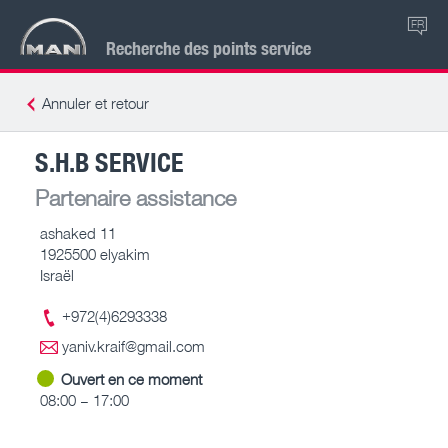
FR
Recherche des points service
Annuler et retour
S.H.B SERVICE
Partenaire assistance
ashaked 11
1925500 elyakim
Israël
+972(4)6293338
yaniv.kraif@gmail.com
Ouvert en ce moment
08:00 – 17:00