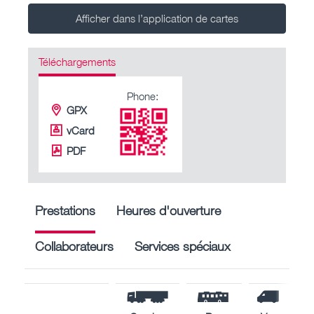
Afficher dans l’application de cartes
Téléchargements
Phone:
GPX
vCard
PDF
Prestations
Heures d'ouverture
Collaborateurs
Services spéciaux