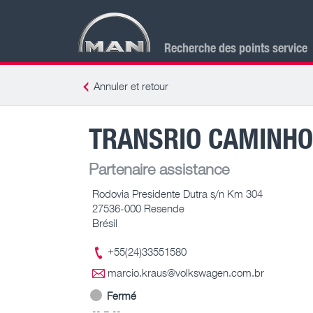
Recherche des points service
Annuler et retour
TRANSRIO CAMINHO
Partenaire assistance
Rodovia Presidente Dutra s/n Km 304
27536-000 Resende
Brésil
+55(24)33551580
marcio.kraus@volkswagen.com.br
Fermé
-- – --