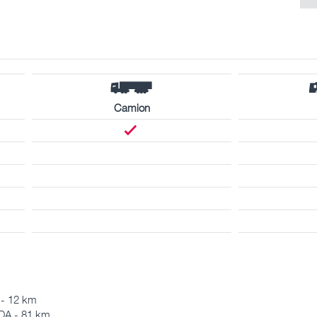
Camion
 - 12 km
A - 81 km