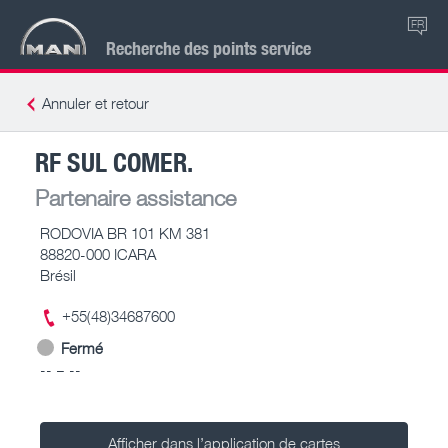
FR
Recherche des points service
Annuler et retour
RF SUL COMER.
Partenaire assistance
RODOVIA BR 101 KM 381
88820-000 ICARA
Brésil
+55(48)34687600
Fermé
-- – --
Afficher dans l’application de cartes