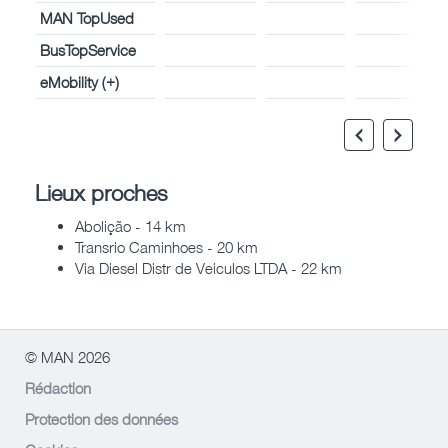
MAN TopUsed
BusTopService
eMobility (+)
Lieux proches
Abolição - 14 km
Transrio Caminhoes - 20 km
Via Diesel Distr de Veiculos LTDA - 22 km
© MAN 2026
Rédaction
Protection des données