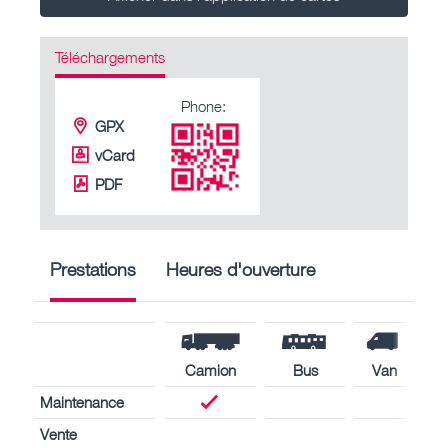
Téléchargements
Phone:
GPX
vCard
PDF
Prestations
Heures d'ouverture
Camion
Bus
Van
Maintenance
Vente