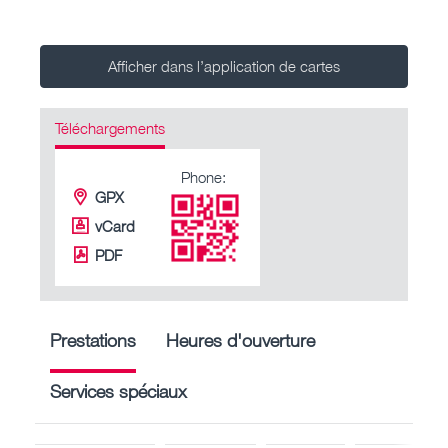
Afficher dans l’application de cartes
Téléchargements
Phone:
GPX
vCard
PDF
Prestations
Heures d'ouverture
Services spéciaux