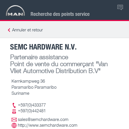
FR
Recherche des points service
Annuler et retour
SEMC HARDWARE N.V.
Partenaire assistance
Point de vente du commerçant
"Van
Vliet Automotive Distribution B.V"
Kernkampweg 36
Paramaribo Paramaribo
Suriname
+597(0)433377
+597(0)442481
sales@semchardware.com
http://www.semchardware.com