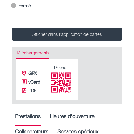
Fermé
-- – --
Afficher dans l’application de cartes
Téléchargements
Phone:
GPX
vCard
PDF
Prestations
Heures d'ouverture
Collaborateurs
Services spéciaux