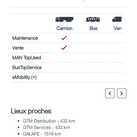
Camion
Bus
Van
Maintenance
Vente
MAN TopUsed
BusTopService
eMobility (+)
Lieux proches
GTM Distribution - 432 km
GTM Services - 433 km
GALAFE - 1519 km