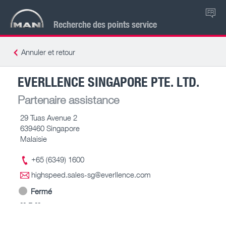
FR
Recherche des points service
Annuler et retour
EVERLLENCE SINGAPORE PTE. LTD.
Partenaire assistance
29 Tuas Avenue 2
639460 Singapore
Malaisie
+65 (6349) 1600
highspeed.sales-sg@everllence.com
Fermé
-- – --