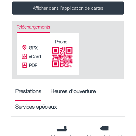
Afficher dans l’application de cartes
Téléchargements
Phone:
GPX
vCard
PDF
Prestations
Heures d'ouverture
Services spéciaux