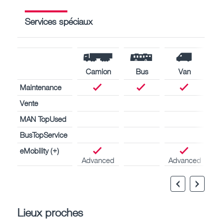
Services spéciaux
Camion
Bus
Van
Maintenance
Vente
MAN TopUsed
BusTopService
eMobility (+)
Advanced
Advanced
Lieux proches