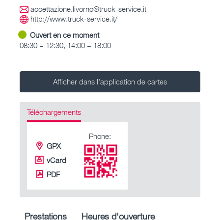
accettazione.livorno@truck-service.it
http://www.truck-service.it/
Ouvert en ce moment
08:30 – 12:30, 14:00 – 18:00
Afficher dans l’application de cartes
Téléchargements
Phone:
GPX
vCard
PDF
Prestations
Heures d'ouverture