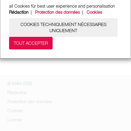
all Cookies für best user experience and personalisation
Rédaction
|
Protection des données
|
Cookies
COOKIES TECHNIQUEMENT NÉCESSAIRES
UNIQUEMENT
TOUT ACCEPTER
© MAN 2026
Rédaction
Protection des données
Cookies
License