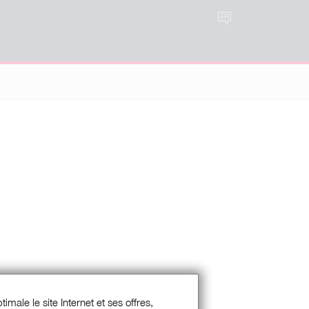
FR
imale le site Internet et ses offres,