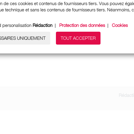
ion de ces cookies et contenus de fournisseurs tiers. Vous pouvez égale
e technique et sans les contenus de fournisseurs tiers. Néanmoins, cela
d personalisation
Rédaction
|
Protection des données
|
Cookies
SSAIRES UNIQUEMENT
TOUT ACCEPTER
Rédact