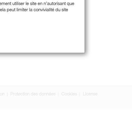
ment utiliser le site en n’autorisant que
 peut limiter la convivialité du site
ion
Protection des données
Cookies
License