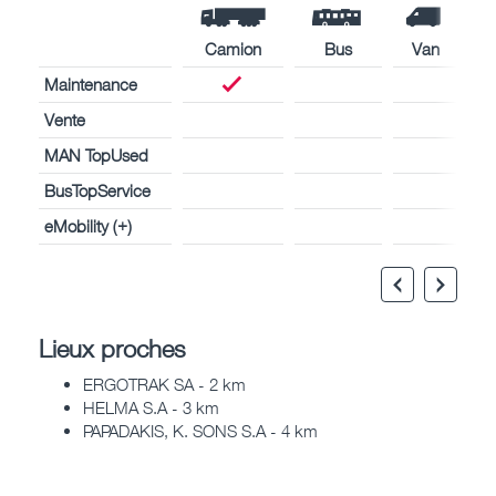
Camion
Bus
Van
Maintenance
Vente
MAN TopUsed
BusTopService
eMobility (+)
Lieux proches
ERGOTRAK SA - 2 km
HELMA S.A - 3 km
PAPADAKIS, K. SONS S.A - 4 km