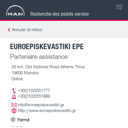
FR
Recherche des points service
Annuler et retour
EUROEPISKEVASTIKI EPE
Partenaire assistance
26 km. Old National Road Athens-Thiva
19600 Mandra
Grèce
+30(210)5551777
+30(210)5551888
info@evroepiskevastiki.gr
http://www.evroepiskevastiki.gr
Fermé
-- – --