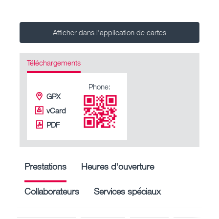
Afficher dans l’application de cartes
Téléchargements
Phone:
GPX
vCard
PDF
Prestations
Heures d'ouverture
Collaborateurs
Services spéciaux