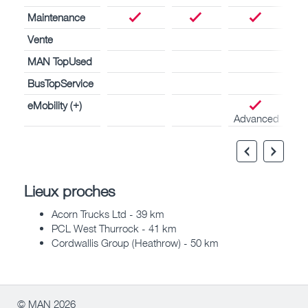
Maintenance
Vente
MAN TopUsed
BusTopService
eMobility (+)
Advanced
Lieux proches
Acorn Trucks Ltd - 39 km
PCL West Thurrock - 41 km
Cordwallis Group (Heathrow) - 50 km
© MAN 2026