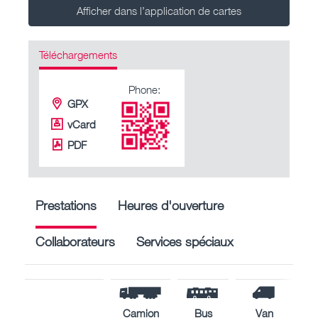
Afficher dans l’application de cartes
Téléchargements
Phone:
GPX
vCard
PDF
Prestations
Heures d'ouverture
Collaborateurs
Services spéciaux
Camion
Bus
Van