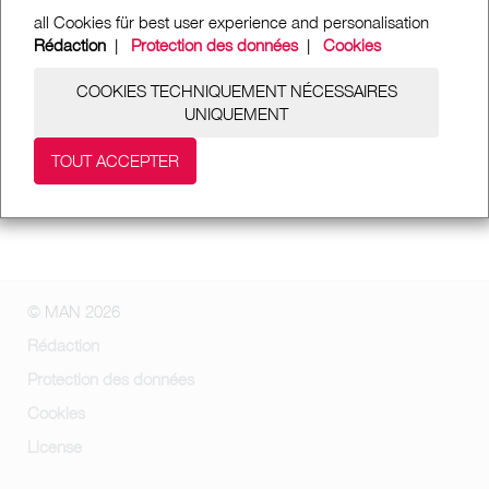
all Cookies für best user experience and personalisation
Rédaction
|
Protection des données
|
Cookies
COOKIES TECHNIQUEMENT NÉCESSAIRES
UNIQUEMENT
TOUT ACCEPTER
© MAN 2026
Rédaction
Protection des données
Cookies
License