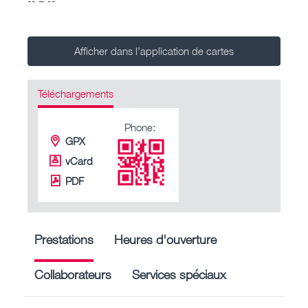
Afficher dans l’application de cartes
Téléchargements
Phone:
GPX
vCard
PDF
Prestations
Heures d'ouverture
Collaborateurs
Services spéciaux