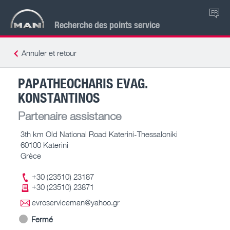
FR
Recherche des points service
Annuler et retour
PAPATHEOCHARIS EVAG.
KONSTANTINOS
Partenaire assistance
3th km Old National Road Katerini-Thessaloniki
60100 Katerini
Grèce
+30 (23510) 23187
+30 (23510) 23871
evroserviceman@yahoo.gr
Fermé
-- – --