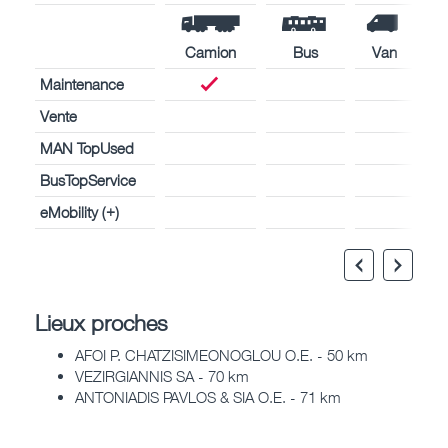
Camion
Bus
Van
Maintenance
Vente
MAN TopUsed
BusTopService
eMobility (+)
Lieux proches
AFOI P. CHATZISIMEONOGLOU O.E. - 50 km
VEZIRGIANNIS SA - 70 km
ANTONIADIS PAVLOS & SIA O.E. - 71 km