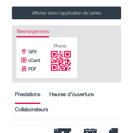
Afficher dans l’application de cartes
Téléchargements
Phone:
GPX
vCard
PDF
Prestations
Heures d'ouverture
Collaborateurs