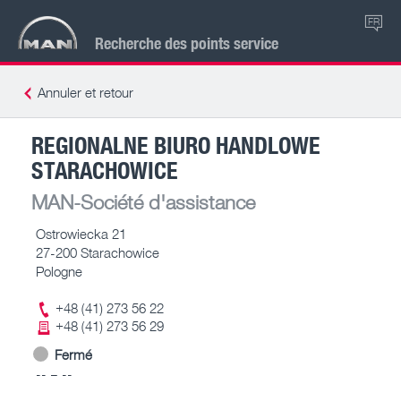
FR
Recherche des points service
Annuler et retour
REGIONALNE BIURO HANDLOWE
STARACHOWICE
MAN-Société d'assistance
Ostrowiecka 21
27-200 Starachowice
Pologne
+48 (41) 273 56 22
+48 (41) 273 56 29
Fermé
-- – --