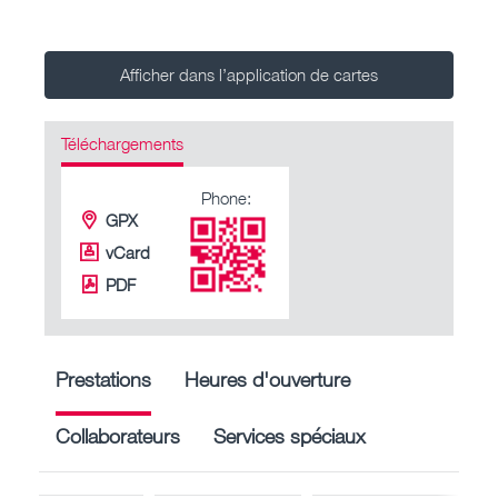
Afficher dans l’application de cartes
Téléchargements
Phone:
GPX
vCard
PDF
Prestations
Heures d'ouverture
Collaborateurs
Services spéciaux