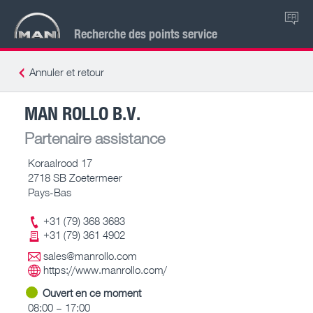
FR
Recherche des points service
Annuler et retour
MAN ROLLO B.V.
Partenaire assistance
Koraalrood 17
2718 SB Zoetermeer
Pays-Bas
+31 (79) 368 3683
+31 (79) 361 4902
sales@manrollo.com
https://www.manrollo.com/
Ouvert en ce moment
08:00 – 17:00