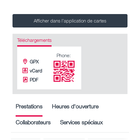
Afficher dans l’application de cartes
Téléchargements
Phone:
GPX
vCard
PDF
Prestations
Heures d'ouverture
Collaborateurs
Services spéciaux