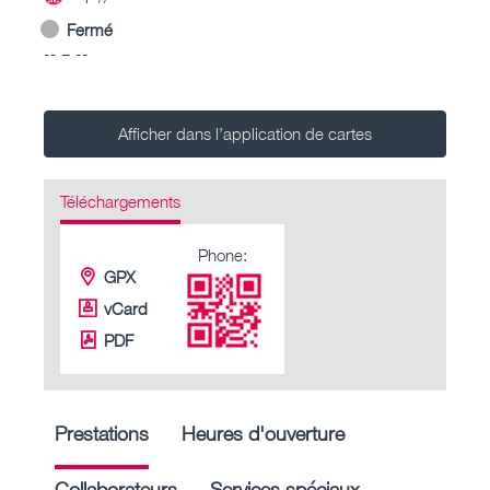
Fermé
-- – --
Afficher dans l’application de cartes
Téléchargements
Phone:
GPX
vCard
PDF
Prestations
Heures d'ouverture
Collaborateurs
Services spéciaux