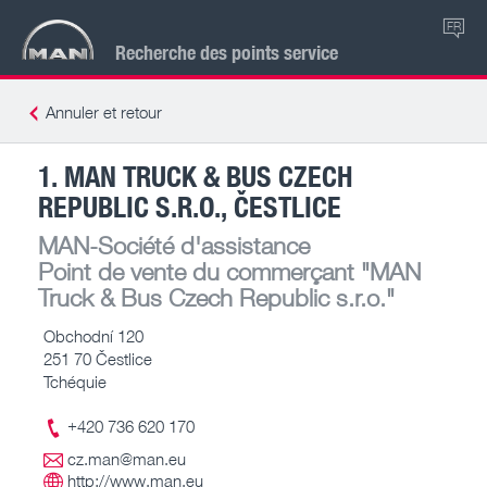
FR
Recherche des points service
Annuler et retour
1. MAN TRUCK & BUS CZECH
REPUBLIC S.R.O., ČESTLICE
MAN-Société d'assistance
Point de vente du commerçant
"MAN
Truck & Bus Czech Republic s.r.o."
Obchodní 120
251 70 Čestlice
Tchéquie
+420 736 620 170
cz.man@man.eu
http://www.man.eu