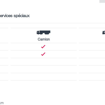
ervices spéciaux
Camion
 km