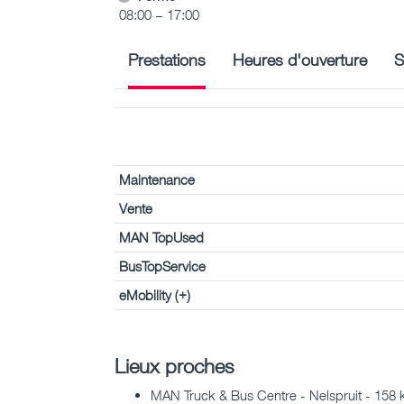
08:00 – 17:00
Prestations
Heures d'ouverture
S
Maintenance
Vente
MAN TopUsed
BusTopService
eMobility (+)
Lieux proches
MAN Truck & Bus Centre - Nelspruit - 158