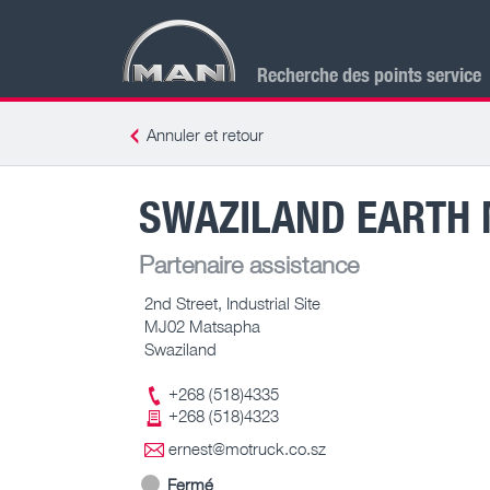
Recherche des points service
Annuler et retour
SWAZILAND EARTH 
Partenaire assistance
2nd Street, Industrial Site
MJ02 Matsapha
Swaziland
+268 (518)4335
+268 (518)4323
ernest@motruck.co.sz
Fermé