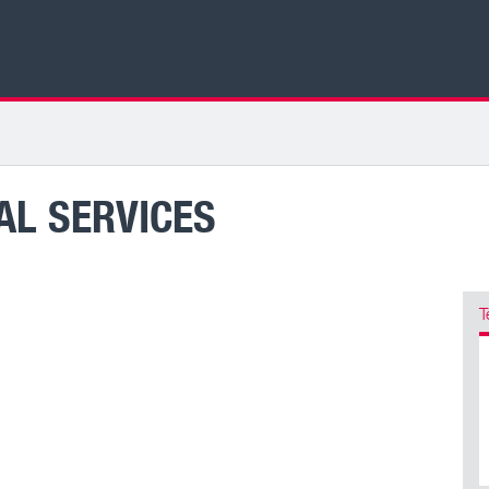
L SERVICES
T