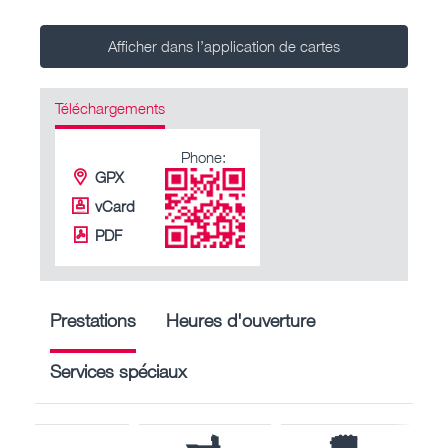
Afficher dans l’application de cartes
Téléchargements
Phone:
GPX
vCard
PDF
Prestations
Heures d'ouverture
Services spéciaux